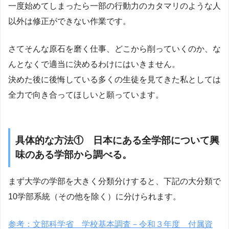
一度始めてしまったら一部の行動力のカタマリのような人
以外は修正ができない作業です。
さてそんな原石を磨く仕事、どこから削っていくのか、な
んとなくで適当に決めるわけにはいきません。
決めた後に後悔している多くの生徒を見てきた私としては
全力で向き合ってほしいと願っています。
具体的な方法① 日本にある全学部について興
味のある学部から調べる。
まず大学の学部を大きく分類分けすると、下記の大分類で
10学部系統（その他を除く）に分けられます。
参考：文部科学省 学校基本調査－令和３年度 付属資