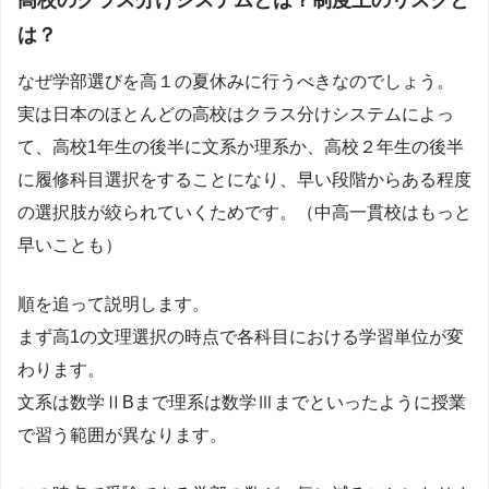
高校のクラス分けシステムとは？制度上のリスクと
は？
なぜ学部選びを高１の夏休みに行うべきなのでしょう。
実は日本のほとんどの高校はクラス分けシステムによっ
て、高校1年生の後半に文系か理系か、高校２年生の後半
に履修科目選択をすることになり、早い段階からある程度
の選択肢が絞られていくためです。（中高一貫校はもっと
早いことも）
順を追って説明します。
まず高1の文理選択の時点で各科目における学習単位が変
わります。
文系は数学ⅡBまで理系は数学Ⅲまでといったように授業
で習う範囲が異なります。