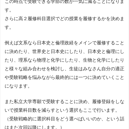
この時点で受験できる学部の数が一気に減ることになりま
す。
さらに高２履修科目選択でどの授業を履修するかを決めま
す。
例えば文系なら日本史と倫理政経をメインで履修すること
に決めたり、世界史と日本史にしたり、日本史と倫理にし
たり、理系なら物理と化学にしたり、生物と化学にしたり
と様々な組み合わせを検討し、生徒はみなさん自分の適正
や受験戦略を悩みながら最終的には一つに決めていくこと
になります。
また私立大学専願で受験することに決め、履修登録をしな
いで授業科目数を減らすという選択もここで行います。
（受験戦略的に選択科目をどう選べばいいのか、という話
はまた次回以降にします。）