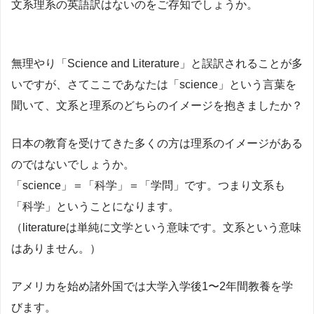
文系理系の英語訳はないのをご存知でしょうか。
無理やり「Science and Literature」と誤訳されることが多
いですが、さてここであなたは「science」という言葉を
聞いて、文系と理系のどちらのイメージを抱きましたか？
日本の教育を受けてきた多くの方は理系のイメージがある
のではないでしょうか。
「science」＝「科学」＝「学問」です。つまり文系も
「科学」ということになります。
（literatureは単純に文学という意味です。文系という意味
はありません。）
アメリカを始め諸外国では大学入学後1〜2年間教養を学
びます。