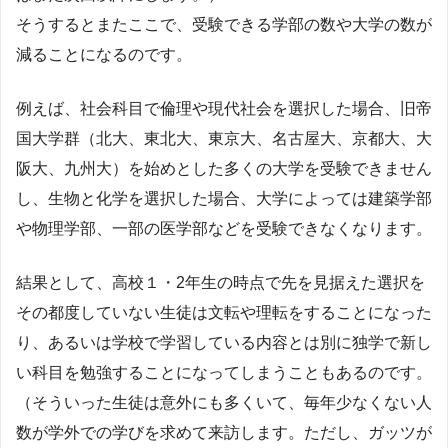
そうするとまたここで、受験できる学部の数や大学の数が
減ることになるのです。
例えば、社会科目で倫理や現代社会を選択した場合、旧帝
国大学群（北大、東北大、東京大、名古屋大、京都大、大
阪大、九州大）を始めとした多くの大学を受験できません
し、生物と化学を選択した場合、大学によっては建築学部
や物理学部、一部の医学部などを受験できなくなります。
結果として、高校１・2年生の時点で先を見据えた選択を
その都度していない生徒は文転や理転をすることになった
り、あるいは学校で学習している内容とは別に独学で新し
い科目を勉強することになってしまうこともあるのです。
（そういった生徒は意外にも多くいて、毎年少なくない人
数が学外での学びを求めて来訪します。ただし、ガッツが